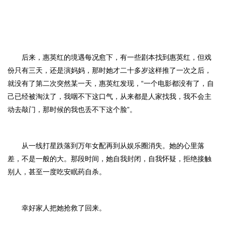
后来，惠英红的境遇每况愈下，有一些剧本找到惠英红，但戏
份只有三天，还是演妈妈，那时她才二十多岁这样推了一次之后，
就没有了第二次突然某一天，惠英红发现，“一个电影都没有了，自
己已经被淘汰了，我咽不下这口气，从来都是人家找我，我不会主
动去敲门，那时候的我也丢不下这个脸”。
从一线打星跌落到万年女配再到从娱乐圈消失。她的心里落
差，不是一般的大。那段时间，她自我封闭，自我怀疑，拒绝接触
别人，甚至一度吃安眠药自杀。
幸好家人把她抢救了回来。