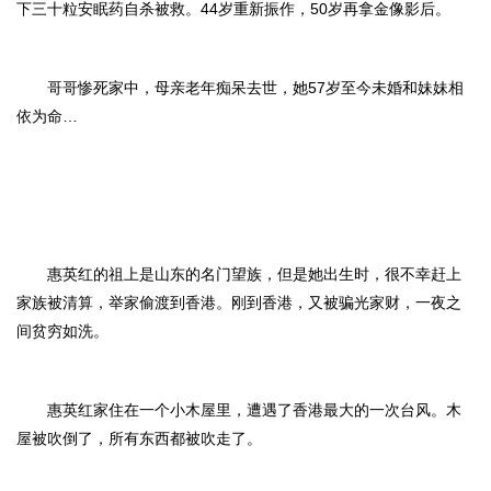
下三十粒安眠药自杀被救。44岁重新振作，50岁再拿金像影后。
哥哥惨死家中，母亲老年痴呆去世，她57岁至今未婚和妹妹相
依为命…
惠英红的祖上是山东的名门望族，但是她出生时，很不幸赶上
家族被清算，举家偷渡到香港。刚到香港，又被骗光家财，一夜之
间贫穷如洗。
惠英红家住在一个小木屋里，遭遇了香港最大的一次台风。木
屋被吹倒了，所有东西都被吹走了。