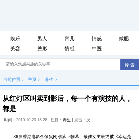
娱乐
男人
育儿
情感
减肥
美容
整形
情感
中医
iis7站长之家
当前位置：
主页
>
养生
>
从红灯区叫卖到影后，每一个有演技的人，
都是
时间：2019-10-20 13:28 | 栏目：
养生
| 点击：
次
36届香港电影金像奖刚刚落下帷幕。最佳女主最终被《幸运是