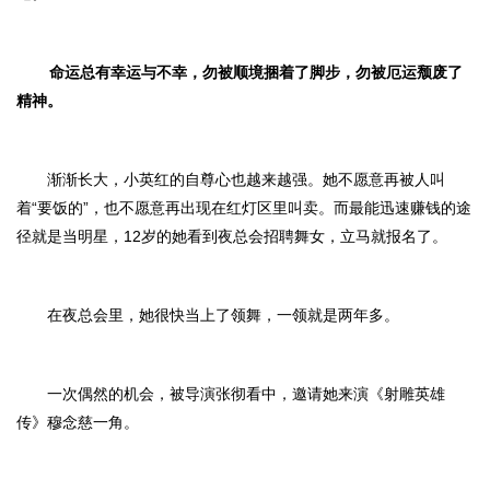
命运总有幸运与不幸，勿被顺境捆着了脚步，勿被厄运颓废了
精神。
渐渐长大，小英红的自尊心也越来越强。她不愿意再被人叫
着“要饭的”，也不愿意再出现在红灯区里叫卖。而最能迅速赚钱的途
径就是当明星，12岁的她看到夜总会招聘舞女，立马就报名了。
在夜总会里，她很快当上了领舞，一领就是两年多。
一次偶然的机会，被导演张彻看中，邀请她来演《射雕英雄
传》穆念慈一角。