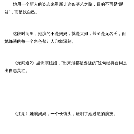
她用一个新人的姿态来重新走这条演艺之路，目的不再是“脱
贫”，而是找自己。
这段时间里，她演的不是妈妈，就是大姐，甚至是无名氏，但
她饰演的每一个角色都让人印象深刻。
《无间道2》里饰演姐姐，“出来混都是要还的”这句经典台词是
出自惠英红。
《江湖》她演妈妈，一个长镜头，证明了她过硬的演技。