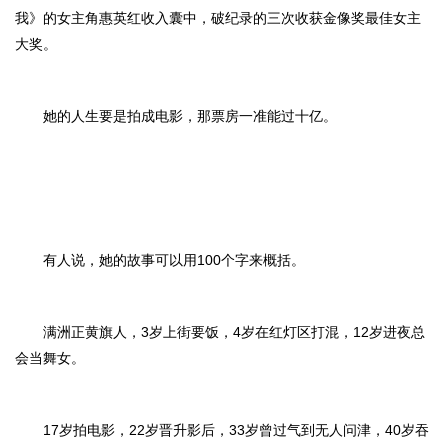
我》的女主角惠英红收入囊中，破纪录的三次收获金像奖最佳女主
大奖。
她的人生要是拍成电影，那票房一准能过十亿。
有人说，她的故事可以用100个字来概括。
满洲正黄旗人，3岁上街要饭，4岁在红灯区打混，12岁进夜总
会当舞女。
17岁拍电影，22岁晋升影后，33岁曾过气到无人问津，40岁吞