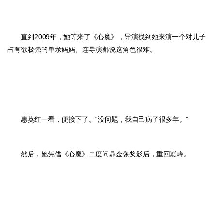
直到2009年，她等来了《心魔》，导演找到她来演一个对儿子
占有欲极强的单亲妈妈。连导演都说这角色很难。
惠英红一看，便接下了。“没问题，我自己病了很多年。”
然后，她凭借《心魔》二度问鼎金像奖影后，重回巅峰。