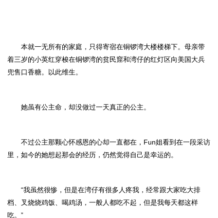
本就一无所有的家庭，只得寄宿在铜锣湾大楼楼梯下。母亲带
着三岁的小英红穿梭在铜锣湾的贫民窟和湾仔的红灯区向美国大兵
兜售口香糖。以此维生。
她虽有公主命，却没做过一天真正的公主。
不过公主那颗心怀感恩的心却一直都在，Fun姐看到在一段采访
里，如今的她想起那会的经历，仍然觉得自己是幸运的。
“我虽然很惨，但是在湾仔有很多人疼我，经常跟大家吃大排
档、叉烧烧鸡饭、喝鸡汤，一般人都吃不起，但是我每天都这样
吃。”