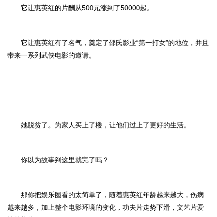
它让惠英红的片酬从500元涨到了50000起。
它让惠英红有了名气，奠定了邵氏影业“第一打女”的地位，并且
带来一系列武侠电影的邀请。
她脱贫了。为家人买上了楼，让他们过上了更好的生活。
你以为故事到这里就完了吗？
那你把娱乐圈看的太简单了，随着惠英红年龄越来越大，伤病
越来越多，加上整个电影环境的变化，功夫片走势下滑，文艺片爱