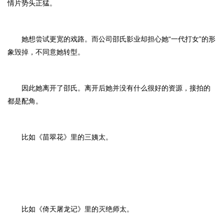
情片势头正猛。
她想尝试更宽的戏路。而公司邵氏影业却担心她“一代打女”的形
象毁掉，不同意她转型。
因此她离开了邵氏。离开后她并没有什么很好的资源，接拍的
都是配角。
比如《苗翠花》里的三姨太。
比如《倚天屠龙记》里的灭绝师太。