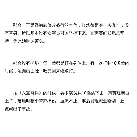
那会，正是香港武侠片盛行的年代，打戏都是实打实真打，没
有替身。所以基本没有女演员可以坚持下来。而惠英红却愿意坚
持，为此她吃尽苦头。
那会没有护垫，每一拳都是打在身体上。有一次打到40多拳的
时候，她跑出去吐，吐完回来继续打。
拍《八宝奇兵》的时候，要求演员从16楼跳下去，惠英红亲自
上阵，落地时整个背部擦伤，血流不止。事后发现威亚断裂，差一
点就出了事故。