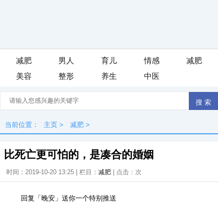
减肥
男人
育儿
情感
减肥
美容
整形
养生
中医
iis7站长之家
当前位置：
主页
>
减肥
>
比死亡更可怕的，是凑合的婚姻
时间：2019-10-20 13:25 | 栏目：
减肥
| 点击：
次
回复「
晚安
」送你一个特别推送