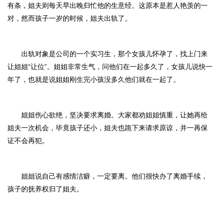
有条，姐夫则每天早出晚归忙他的生意经。这原本是惹人艳羡的一
对，然而孩子一岁的时候，姐夫出轨了。
出轨对象是公司的一个实习生，那个女孩儿怀孕了，找上门来
让姐姐“让位”。姐姐非常生气，问他们在一起多久了，女孩儿说快一
年了，也就是说姐姐刚生完小孩没多久他们就在一起了。
姐姐伤心欲绝，坚决要求离婚。大家都劝姐姐慎重，让她再给
姐夫一次机会，毕竟孩子还小，姐夫也跪下来请求原谅，并一再保
证不会再犯。
姐姐说自己有感情洁癖，一定要离。他们很快办了离婚手续，
孩子的抚养权归了姐夫。