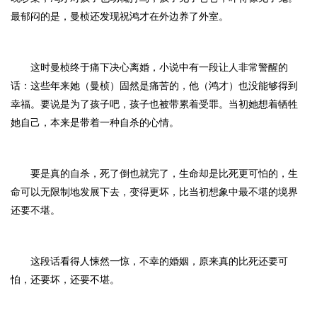
最郁闷的是，曼桢还发现祝鸿才在外边养了外室。
这时曼桢终于痛下决心离婚，小说中有一段让人非常警醒的
话：这些年来她（曼桢）固然是痛苦的，他（鸿才）也没能够得到
幸福。要说是为了孩子吧，孩子也被带累着受罪。当初她想着牺牲
她自己，本来是带着一种自杀的心情。
要是真的自杀，死了倒也就完了，生命却是比死更可怕的，生
命可以无限制地发展下去，变得更坏，比当初想象中最不堪的境界
还要不堪。
这段话看得人悚然一惊，不幸的婚姻，原来真的比死还要可
怕，还要坏，还要不堪。