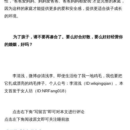
性，“爸爸爱妈妈、妈妈爱爸爸、爸爸妈妈都爱我”才是完整的家庭，
因为这样的家庭才能提供更多的爱和安全感，提供更适合孩子成长
的环境。
为了孩子，请不要再凑合了。要么好合好散，要么好好经营你
的婚姻，好吗？
李清浅，微博@清浅李。即使生活给了我一地鸡毛，我也要把
它扎成漂亮的鸡毛掸子。个人公号：李清浅（ID:wliqingqian）。本
文首发于女人坊（ID:NRFang018）
点击右下角“
写留言
”即可对本文进行评论
点击左下角
阅读原文
即可关注睡前故