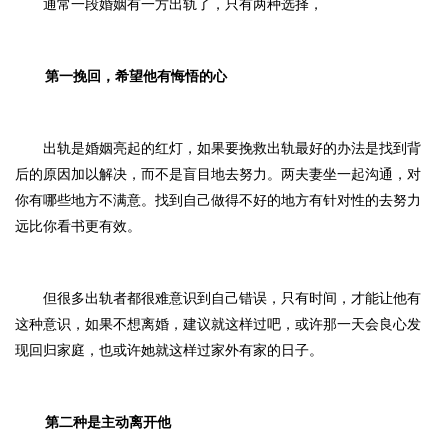
通常一段婚姻有一方
出轨了，
只有
两种选择，
第一挽回，
希望他有悔悟的心
出轨是婚姻亮起的红灯，
如果要挽救出轨最好的办法是找到背
后的原因加以解决，而不是盲目地去努力。
两夫妻坐一起沟通，对
你有哪些地方不满意。找到自己做得不好的地方有针对性的去努力
远比你看书更有效。
但很多出轨者都很难意识到自己错误，只有时间，才能让他有
这种意识，如果不想离婚，建议就这样过吧，或许那一天会良心发
现回归家庭，也或许她就这样过家外有家的日子。
第二种
是主动离开他