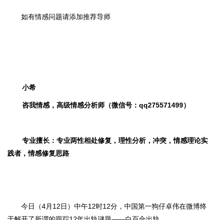
如有情感问题请添加推荐导师
小希
咨我情感，高级情感分析师（微信号：qq275571499）
专业擅长：专业两性相处修复，理性分析，冲突，情感理论实
践者，情感修复思路
今日（
4月12日）中午12时12分，中国第一狗仔卓伟在微博终
于解开了所谓的跟踪12年出轨谜题——白百合出轨。