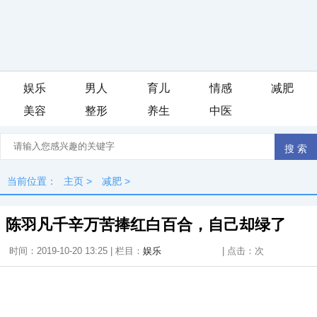
娱乐
男人
育儿
情感
减肥
美容
整形
养生
中医
当前位置：
主页
>
减肥
>
陈羽凡千辛万苦捧红白百合，自己却绿了
时间：2019-10-20 13:25 | 栏目：
娱乐
| 点击：
次
iis7站长之家