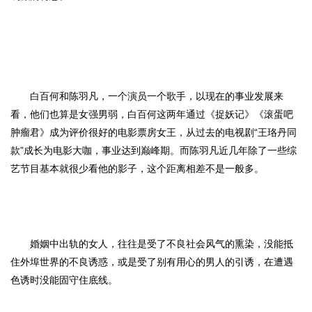
白百何和陈羽凡，一个演员一个歌手，以现在的事业发展来
看，他们也算是女强男弱，白百何这两年通过《捉妖记》《滚蛋吧
肿瘤君》成为评价很好的电影票房女王，从过去的电视剧
“王珞丹同
款”成长为电影大咖，事业达到巅峰期
。
而陈羽凡近几年除了一些综
艺节目基本就很少看他的影子，这个距离相差不是一般多。
婚姻中出轨的女人，往往是受了不良社会风气的熏染，没能抵
住外埠世界的不良诱惑，或是受了别有用心的男人的引诱，在遭遇
色诱时没能固守住底线。