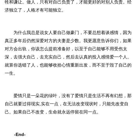
牲和谦让。
做人，只有对自己负责了，才能更好的对别人负责。经
济独立了，人格才有可能独立。
为什么我总是说女人要自己做豪门，不要总想着谈感情
，因为
真正多年后仍然深爱对方的夫妻是少数。我更愿意告诉你们，如果
对方会出轨，你该怎么提前准备好，以至于自己能够不用受伤太
深
，
去强大自己，去充实自己，然后去认真的投入感情爱一个人。
就算你选错了人，也能够收拾心情重新出发，而不至于毁了自己的
一生。
爱情只是一朵花的绿叶，没有了爱情只是生活不再有幻想，那
自己就要过得现实
,实在一点，
在无法改变现状时，只能先改变自
己。如果自己不改变，生命就永远停留在同一点。
-End-