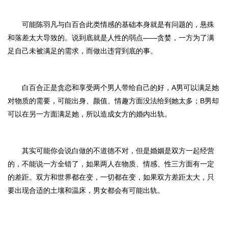
可能陈羽凡与白百合
此类情感的基础本身就是有问题的，悬殊
和落差太大导致的。说到底就是人性的弱点
——贪婪，一方为了满
足自己未被满足的需求，而做出违背到底的事。
白百合
正是贪恋和享受两个男人带给自己的好，
A男可以满足她
对物质的需要，可能出身、颜值、情趣方面没法给到她太多；B男却
可以在另一方面满足她，所以造成女方的婚内出轨。
其实可能你会说白做的不道德不对，
但是婚姻是双方一起经营
的，不能说一方全错了，如果两人在物质、情感、性三方面有一定
的差距。双方和世界都在变，一切都在变，如果双方差距太大，只
要出现合适的土壤和温床，男女都会有可能出轨
。