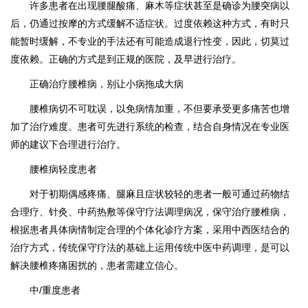
许多患者在出现腰腿酸痛、麻木等症状甚至是确诊为腰突病以
后，仍通过按摩的方式缓解不适症状。过度依赖这种方式，有时只
能暂时缓解，不专业的手法还有可能造成退行性变，因此，切莫过
度依赖。正确的方式是到正规的医院，及早进行治疗。
正确治疗腰椎病，别让小病拖成大病
腰椎病切不可耽误，以免病情加重，不但要承受更多痛苦也增
加了治疗难度。患者可先进行系统的检查，结合自身情况在专业医
师的建议下合理进行治疗。
腰椎病轻度患者
对于初期偶感疼痛、腿麻且症状较轻的患者一般可通过药物结
合理疗、针灸、中药热敷等保守疗法调理病况，保守治疗腰椎病，
根据患者具体病情制定合理的个体化诊疗方案，采用中西医结合的
治疗方式，传统保守疗法的基础上运用传统中医中药调理，是可以
解决腰椎疼痛困扰的，患者需建立信心。
中/重度患者