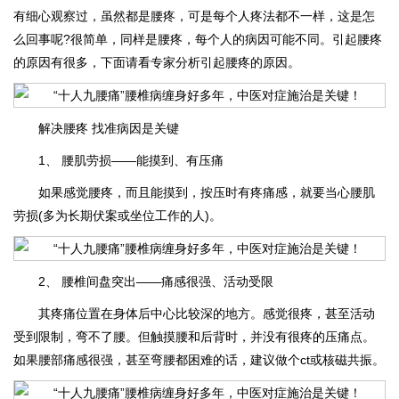
有细心观察过，虽然都是腰疼，可是每个人疼法都不一样，这是怎
么回事呢?很简单，同样是腰疼，每个人的病因可能不同。引起腰疼
的原因有很多，下面请看专家分析引起腰疼的原因。
解决腰疼 找准病因是关键
1、 腰肌劳损——能摸到、有压痛
如果感觉腰疼，而且能摸到，按压时有疼痛感，就要当心腰肌
劳损(多为长期伏案或坐位工作的人)。
2、 腰椎间盘突出——痛感很强、活动受限
其疼痛位置在身体后中心比较深的地方。感觉很疼，甚至活动
受到限制，弯不了腰。但触摸腰和后背时，并没有很疼的压痛点。
如果腰部痛感很强，甚至弯腰都困难的话，建议做个ct或核磁共振。