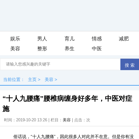
娱乐
男人
育儿
情感
减肥
美容
整形
养生
中医
当前位置：
主页
>
美容
>
“十人九腰痛”腰椎病缠身好多年，中医对症
施
时间：2019-10-20 13:26 | 栏目：
美容
| 点击：
次
俗话说，“十人九腰痛”，因此很多人对此并不在意。但是你有没