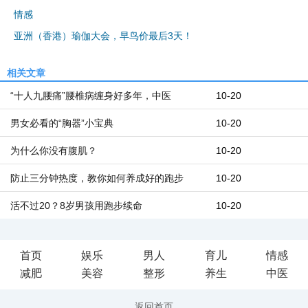
情感
iis7站长之家
亚洲（香港）瑜伽大会，早鸟价最后3天！
相关文章
“十人九腰痛”腰椎病缠身好多年，中医
10-20
男女必看的“胸器”小宝典
10-20
为什么你没有腹肌？
10-20
防止三分钟热度，教你如何养成好的跑步
10-20
活不过20？8岁男孩用跑步续命
10-20
首页
娱乐
男人
育儿
情感
减肥
美容
整形
养生
中医
返回首页