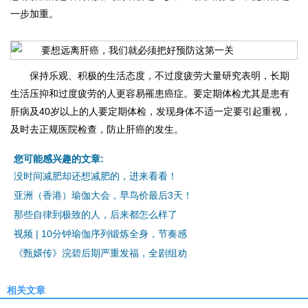
一步加重。
保持乐观、积极的生活态度，不过度疲劳大量研究表明，长期
生活压抑和过度疲劳的人更容易罹患癌症。要定期体检尤其是患有
肝病及40岁以上的人要定期体检，发现身体不适一定要引起重视，
及时去正规医院检查，防止肝癌的发生。
您可能感兴趣的文章:
没时间减肥却还想减肥的，进来看看！
亚洲（香港）瑜伽大会，早鸟价最后3天！
那些自律到极致的人，后来都怎么样了
视频 | 10分钟瑜伽序列锻炼全身，节奏感
《甄嬛传》浣碧后期严重发福，全剧组劝
相关文章