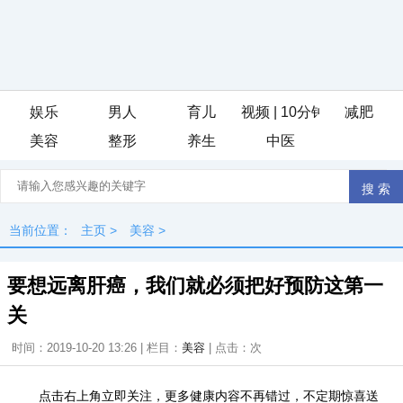
娱乐
男人
育儿
视频 | 10分钟瑜伽序列
减肥
美容
整形
养生
中医
iis7站长之家
当前位置：
主页
>
美容
>
要想远离肝癌，我们就必须把好预防这第一
关
时间：2019-10-20 13:26 | 栏目：
美容
| 点击：
次
点击右上角立即关注，更多健康内容不再错过，不定期惊喜送