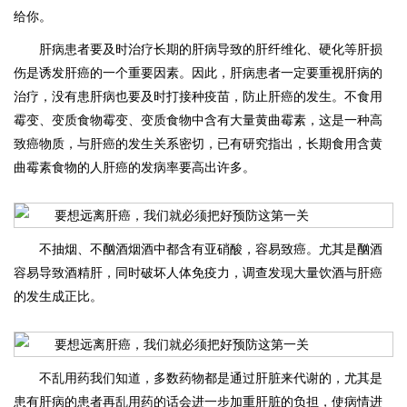
给你。
肝病患者要及时治疗长期的肝病导致的肝纤维化、硬化等肝损
伤是诱发肝癌的一个重要因素。因此，肝病患者一定要重视肝病的
治疗，没有患肝病也要及时打接种疫苗，防止肝癌的发生。不食用
霉变、变质食物霉变、变质食物中含有大量黄曲霉素，这是一种高
致癌物质，与肝癌的发生关系密切，已有研究指出，长期食用含黄
曲霉素食物的人肝癌的发病率要高出许多。
不抽烟、不酗酒烟酒中都含有亚硝酸，容易致癌。尤其是酗酒
容易导致酒精肝，同时破坏人体免疫力，调查发现大量饮酒与肝癌
的发生成正比。
不乱用药我们知道，多数药物都是通过肝脏来代谢的，尤其是
患有肝病的患者再乱用药的话会进一步加重肝脏的负担，使病情进