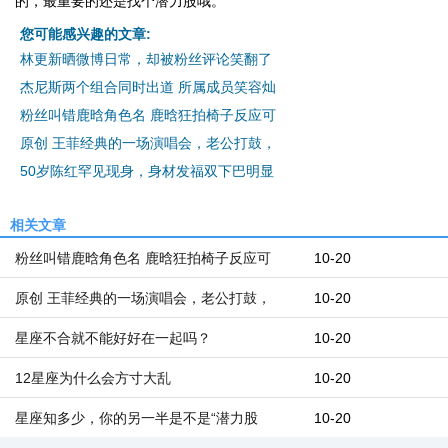
的，最重要的还是找个潜力股哦。
您可能感兴趣的文章:
林更新晒微博日常，却被粉丝评论笑翻了
杰尼斯两个组合同时出道 所属成员笑容灿
粉丝叫错鹿晗角色名 鹿晗狂拍椅子反应可
原创 王菲经典的一场演唱会，老公打鼓，
50岁陈红罕见现身，身材发福双下巴明显
相关文章
粉丝叫错鹿晗角色名 鹿晗狂拍椅子反应可
10-20
原创 王菲经典的一场演唱会，老公打鼓，
10-20
星座不合就不能好好在一起吗？
10-20
12星座为什么会方寸大乱
10-20
星座知多少，你的另一半是不是“潜力股
10-20