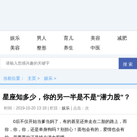
娱乐
男人
育儿
美容
减肥
美容
整形
养生
中医
iis7站长之家
当前位置：
主页
>
娱乐
>
星座知多少，你的另一半是不是“潜力股”？
时间：2019-10-20 13:18 | 栏目：
娱乐
| 点击：
次
0后不仅开始当爹当妈了，有的甚至还奔走在二胎的路上，而
你，你，你，还是单身狗吗？别担心！面包会有的，爱情也会有