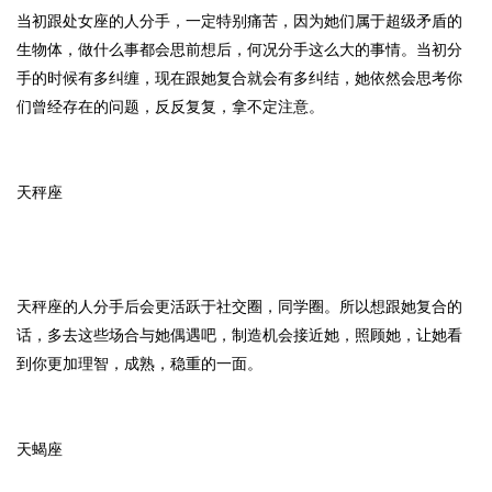
当初跟处女座的人分手，一定特别痛苦，因为她们属于超级矛盾的
生物体，做什么事都会思前想后，何况分手这么大的事情。当初分
手的时候有多纠缠，现在跟她复合就会有多纠结，她依然会思考你
们曾经存在的问题，反反复复，拿不定注意。
天秤座
天秤座的人分手后会更活跃于社交圈，同学圈。所以想跟她复合的
话，多去这些场合与她偶遇吧，制造机会接近她，照顾她，让她看
到你更加理智，成熟，稳重的一面。
天蝎座