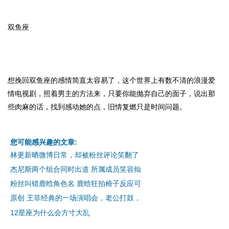
双鱼座
想挽回双鱼座的感情简直太容易了，这个世界上有数不清的浪漫爱
情电视剧，照着男主的方法来，只要你能抛弃自己的面子，说出那
些肉麻的话，找到感动她的点，旧情复燃只是时间问题。
您可能感兴趣的文章:
林更新晒微博日常，却被粉丝评论笑翻了
杰尼斯两个组合同时出道 所属成员笑容灿
粉丝叫错鹿晗角色名 鹿晗狂拍椅子反应可
原创 王菲经典的一场演唱会，老公打鼓，
12星座为什么会方寸大乱
iis7站长之家