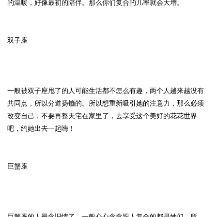
的温暖，好像最初的陪伴。那么你们复合的几率就会大增。
双子座
一般被双子座甩了的人可能生活都不怎么有趣，两个人越来越没有
共同点，所以分道扬镳的。所以想重新吸引她的注意力，那么必须
改变自己，不要再整天宅在家里了，去享受这个美好的花花世界
吧，约她出去一起嗨！
巨蟹座
巨蟹座的人最念旧情了，一般心心念念跟人复合的都是她们。所