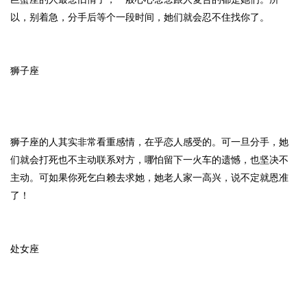
以，别着急，分手后等个一段时间，她们就会忍不住找你了。
狮子座
狮子座的人其实非常看重感情，在乎恋人感受的。可一旦分手，她
们就会打死也不主动联系对方，哪怕留下一火车的遗憾，也坚决不
主动。可如果你死乞白赖去求她，她老人家一高兴，说不定就恩准
了！
处女座